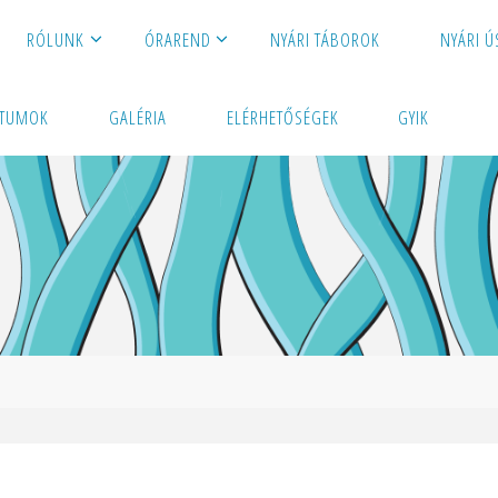
RÓLUNK
ÓRAREND
NYÁRI TÁBOROK
NYÁRI 
TUMOK
GALÉRIA
ELÉRHETŐSÉGEK
GYIK