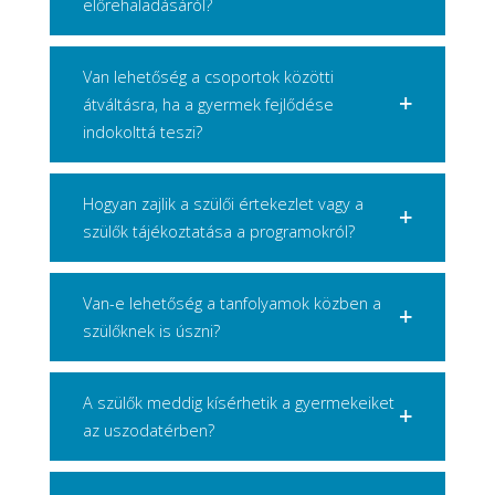
előrehaladásáról?
Van lehetőség a csoportok közötti
átváltásra, ha a gyermek fejlődése
indokolttá teszi?
Hogyan zajlik a szülői értekezlet vagy a
szülők tájékoztatása a programokról?
Van-e lehetőség a tanfolyamok közben a
szülőknek is úszni?
A szülők meddig kísérhetik a gyermekeiket
az uszodatérben?