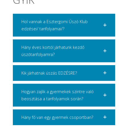
Hol vannak a Esztergomi Úszó Klub
edzései/ tanfolyamai/?
Hány éves kortól járhatunk kezdő
úszótanfolyamra?
Kik járhatnak úszás EDZÉSRE?
Hogyan zajlik a gyermekek szintre való
beosztása a tanfolyamok során?
Hány fő van egy gyermek csoportban?