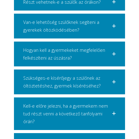
Részt vehetnek-e a szülők az órákon?
Van-e lehetőség szülőknek segíteni a
gyerekek öltözködésében?
Hogyan kell a gyermekeket megfelelően
felkészíteni az úszásra?
Szükséges-e kísérőjegy a szülőnek az
öltöztetéshez, gyermek kíséréséhez?
Kell-e előre jelezni, ha a gyermekem nem
tud részt venni a következő tanfolyami
órán?