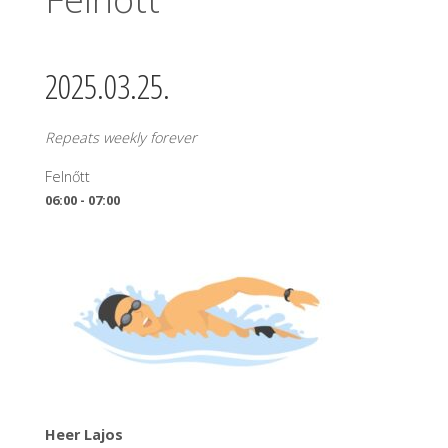
2025.03.25.
Repeats weekly forever
Felnőtt
06:00 - 07:00
Heer Lajos